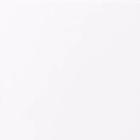
© 2023 by Rick Landry.
（著作権表示の例）
Wix.comで作成したホ