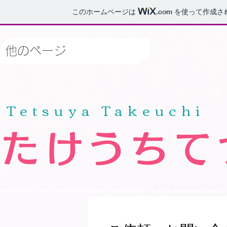
このホームページは
.com
を使って作成さ
他のページ
​Tetsuya Takeuchi
たけうちて