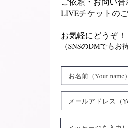
ご依頼・お問い合
LIVEチケットの
​お気軽にどうぞ！ Ple
​（SNSのDMでも